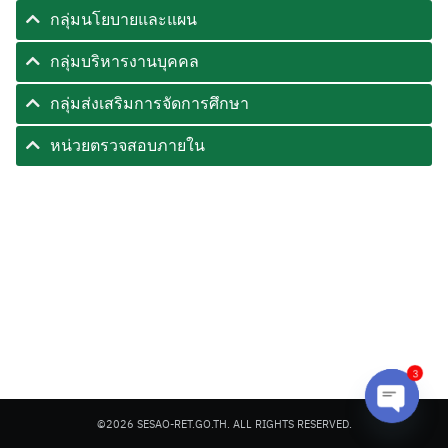
กลุ่มนโยบายและแผน
กลุ่มบริหารงานบุคคล
กลุ่มส่งเสริมการจัดการศึกษา
หน่วยตรวจสอบภายใน
Search
Search
for:
3
©2026 SESAO-RET.GO.TH. ALL RIGHTS RESERVED.
Open