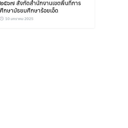
๒๕๖๗ สังกัดสำนักงานเขตพื้นที่การ
ศึกษามัธยมศึกษาร้อยเอ็ด
10 มกราคม 2025