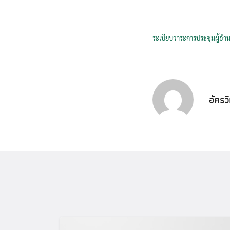
ระเบียบวาระการประชุมผู้อำ
อัครว