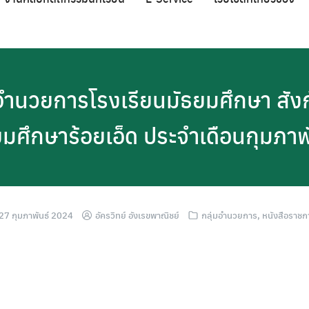
อำนวยการโรงเรียนมัธยมศึกษา สังก
ยมศึกษาร้อยเอ็ด ประจำเดือนกุมภาพ
27 กุมภาพันธ์ 2024
อัครวิทย์ อังเรขพาณิชย์
กลุ่มอำนวยการ
,
หนังสือราชก