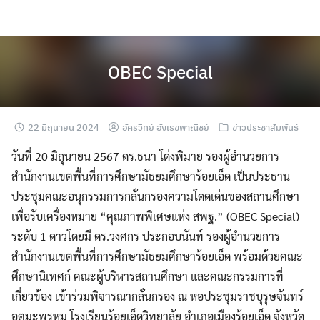
Skip
to
content
OBEC Special
22 มิถุนายน 2024
อัครวิทย์ อังเรขพาณิชย์
ข่าวประชาสัมพันธ์
วันที่ 20 มิถุนายน 2567 ดร.ธนา โด่งพิมาย รองผู้อำนวยการ
สำนักงานเขตพื้นที่การศึกษามัธยมศึกษาร้อยเอ็ด เป็นประธาน
ประชุมคณะอนุกรรมการกลั่นกรองความโดดเด่นของสถานศึกษา
เพื่อรับเครื่องหมาย “คุณภาพพิเศษแห่ง สพฐ.” (OBEC Special)
ระดับ 1 ดาวโดยมี ดร.วงศกร ประกอบนันท์ รองผู้อำนวยการ
สำนักงานเขตพื้นที่การศึกษามัธยมศึกษาร้อยเอ็ด พร้อมด้วยคณะ
ศึกษานิเทศก์ คณะผู้บริหารสถานศึกษา และคณะกรรมการที่
เกี่ยวข้อง เข้าร่วมพิจารณากลั่นกรอง ณ หอประชุมราชบุรุษจันทร์
อุตมะพรหม โรงเรียนร้อยเอ็ดวิทยาลัย อำเภอเมืองร้อยเอ็ด จังหวัด