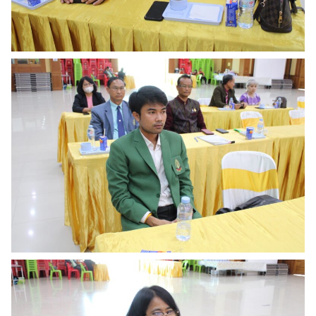
Search
Search
for: