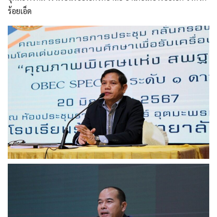
ร้อยเอ็ด