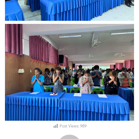
Post Views:
989