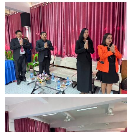
Search
Search
for: