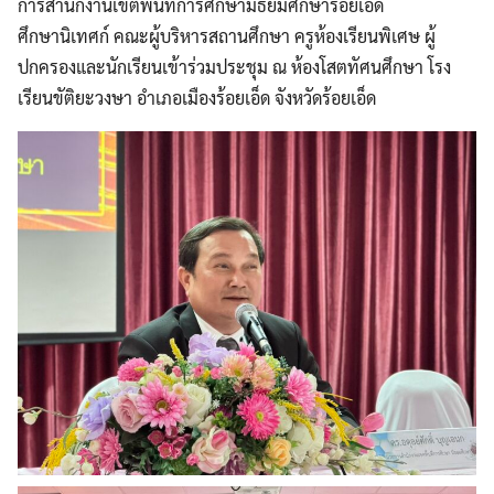
การสำนักงานเขตพื้นที่การศึกษามัธยมศึกษาร้อยเอ็ด
ศึกษานิเทศก์ คณะผู้บริหารสถานศึกษา ครูห้องเรียนพิเศษ ผู้
ปกครองและนักเรียนเข้าร่วมประชุม ณ ห้องโสตทัศนศึกษา โรง
เรียนขัติยะวงษา อำเภอเมืองร้อยเอ็ด จังหวัดร้อยเอ็ด