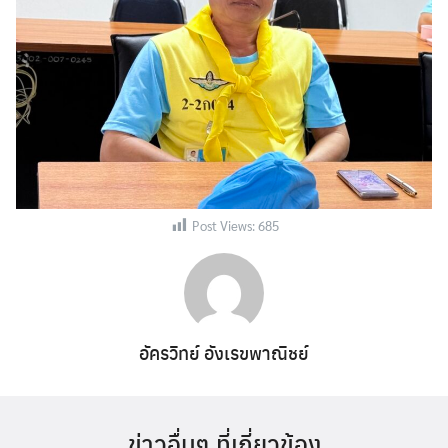
Post Views:
685
อัครวิทย์ อังเรขพาณิชย์
ข่าวอื่นๆ ที่เกี่ยวข้อง