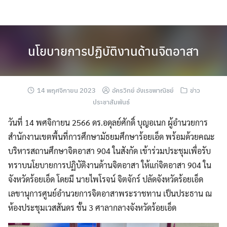
Skip
to
content
นโยบายการปฏิบัติงานด้านจิตอาสา
14 พฤศจิกายน 2023
อัครวิทย์ อังเรขพาณิชย์
ข่าว
ประชาสัมพันธ์
วันที่ 14 พศจิกายน 2566 ดร.อดุลย์ศักดิ์ บุญอเนก ผู้อำนวยการ
สำนักงานเขตพื้นที่การศึกษามัธยมศึกษาร้อยเอ็ด พร้อมด้วยคณะ
บริหารสถานศึกษาจิตอาสา 904 ในสังกัด เข้าร่วมประชุมเพื่อรับ
ทราบนโยบายการปฏิบัติงานด้านจิตอาสา ให้แก่จิตอาสา 904 ใน
จังหวัดร้อยเอ็ด โดยมี นายไพโรจน์ จิตจักร์ ปลัดจังหวัดร้อยเอ็ด
เลขานุการศูนย์อำนวยการจิตอาสาพระราชทาน เป็นประธาน ณ
ห้องประชุมเวสสันดร ชั้น 3 ศาลากลางจังหวัดร้อยเอ็ด