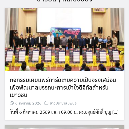
กิจกรรมเผยแพร่การ์ดเกมความเป็นจริงเสมือน
เพื่อพัฒนาสมรรถนะการเข้าใจดิจิทัลสำหรับ
เยาวชน
6 สิงหาคม 2026
ข่าวประชาสัมพันธ์
วันที่ 6 สิงหาคม 2569 เวลา 09.00 น. ดร.อดุลย์ศักดิ์ บุญ […]