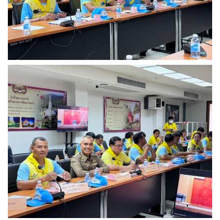
Search
Search
for: