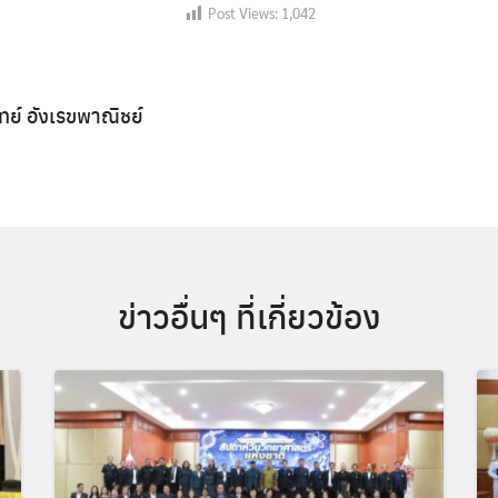
Post Views:
1,042
ิทย์ อังเรขพาณิชย์
ข่าวอื่นๆ ที่เกี่ยวข้อง