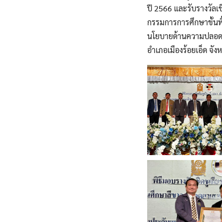
ปี 2566 และรับรางวัลเช
กรรมการการศึกษาขั้นพ
นโยบายด้านความปลอดภั
อำเภอเมืองร้อยเอ็ด จังห