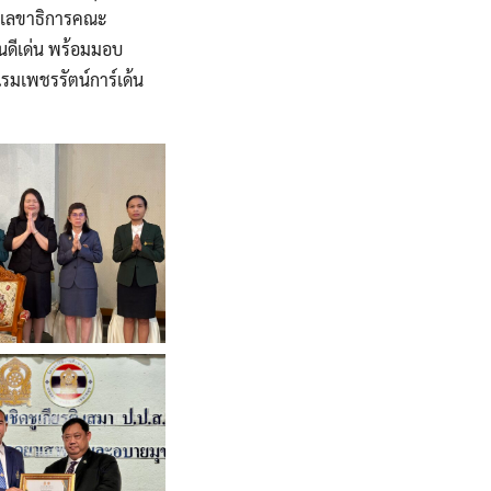
รองเลขาธิการคณะ
นดีเด่น พร้อมมอบ
มเพชรรัตน์การ์เด้น