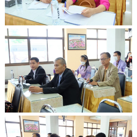
Search
Search
for: