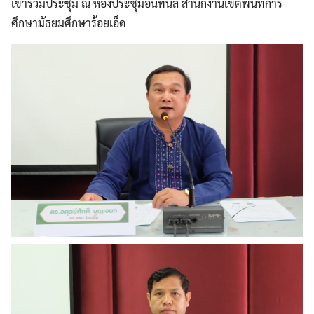
เข้าร่วมประชุม ณ ห้องประชุมอินทนิล สำนักงานเขตพื้นที่การ
ศึกษามัธยมศึกษาร้อยเอ็ด