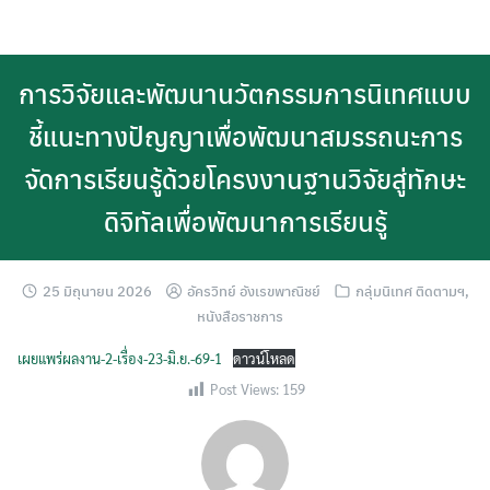
Skip
to
content
การวิจัยและพัฒนานวัตกรรมการนิเทศแบบ
ชี้แนะทางปัญญาเพื่อพัฒนาสมรรถนะการ
จัดการเรียนรู้ด้วยโครงงานฐานวิจัยสู่ทักษะ
ดิจิทัลเพื่อพัฒนาการเรียนรู้
25 มิถุนายน 2026
อัครวิทย์ อังเรขพาณิชย์
กลุ่มนิเทศ ติดตามฯ
,
หนังสือราชการ
เผยแพร่ผลงาน-2-เรื่อง-23-มิ.ย.-69-1
ดาวน์โหลด
Post Views:
159