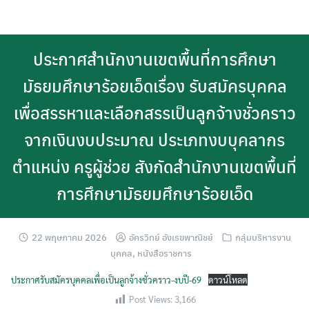
Skip
to
content
ประกาศสำนักงานเขตพื้นที่การศึกษา
มัธยมศึกษาร้อยเอ็ดเรื่อง รับสมัครบุคคล
เพื่อสรรหาและเลือกสรรเป็นลูกจ้างชั่วคราว
จากเงินงบประมาณ ประเภทงบบุคลากร
ตำแหน่ง ครูผู้ช่วย สังกัดสำนักงานเขตพื้นที่
การศึกษามัธยมศึกษาร้อยเอ็ด
22 พฤษภาคม 2026
อัครวิทย์ อังเรขพาณิชย์
กลุ่มบริหารงาน
บุคคล
,
หนังสือราชการ
ประกาศรับสมัครบุคคลเพื่อเป็นลูกจ้างชั่วคราว-งบปี-69
ดาวน์โหลด
Post Views:
3,166