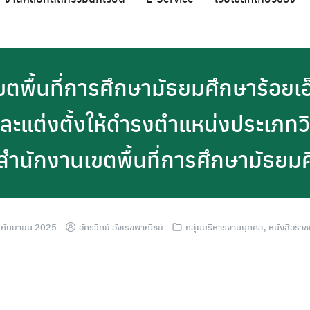
ตพื้นที่การศึกษามัธยมศึกษาร้อยเอ็ด
อนและแต่งตั้งให้ดำรงตำแหน่งประเภ
ดสำนักงานเขตพื้นที่การศึกษามัธยมศ
 กันยายน 2025
อัครวิทย์ อังเรขพาณิชย์
กลุ่มบริหารงานบุคคล
,
หนังสือรา