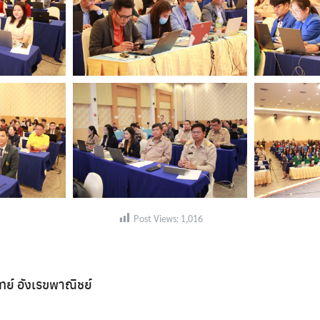
Post Views:
1,016
ิทย์ อังเรขพาณิชย์