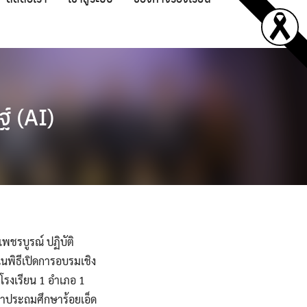
์ (AI)
พชรบูรณ์ ปฏิบัติ
นพิธีเปิดการอบรมเชิง
รงเรียน 1 อำเภอ 1
กษาประถมศึกษาร้อยเอ็ด