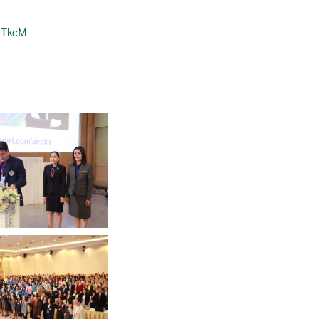
3TkcM