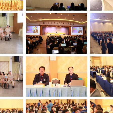
Search
Search
for: