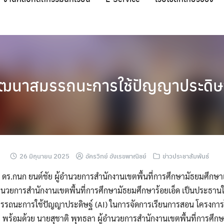
ฒนาสมรรถนะการใช้ปัญญาประดิษฐ
26 มิถุนายน 2025
อัครวิทย์ อังเรขพาณิชย์
ข่าวประชาสัมพันธ์
68 ดร.กนก ยนต์ชัย ผู้อำนวยการสำนักงานเขตพื้นที่การศึกษามัธยมศึกษาเ
นวยการสำนักงานเขตพื้นที่การศึกษามัธยมศึกษาร้อยเอ็ด เป็นประธานใ
รรถนะการใช้ปัญญาประดิษฐ์ (AI) ในการจัดการเรียนการสอน โครงการโ
่ 1 พร้อมด้วย นายสุชาติ พุทธลา ผู้อำนวยการสำนักงานเขตพื้นที่การศึ