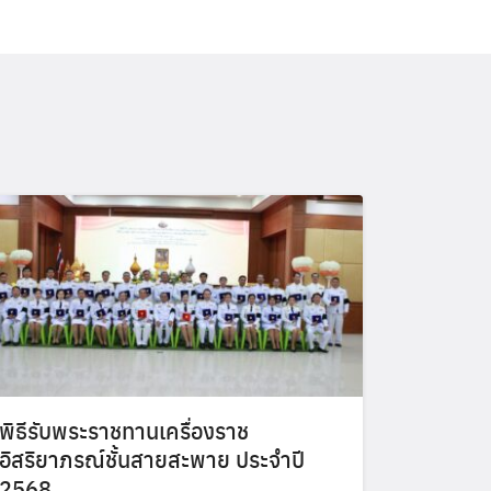
พิธีรับพระราชทานเครื่องราช
อิสริยาภรณ์ชั้นสายสะพาย ประจำปี
2568