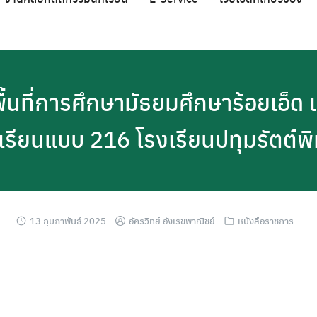
นที่การศึกษามัธยมศึกษาร้อยเอ็ด
เรียนแบบ 216 โรงเรียนปทุมรัตต์พ
13 กุมภาพันธ์ 2025
อัครวิทย์ อังเรขพาณิชย์
หนังสือราชการ