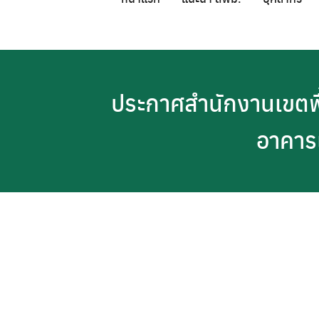
Skip
to
content
ประกาศสำนักงานเขตพื้
อาคาร