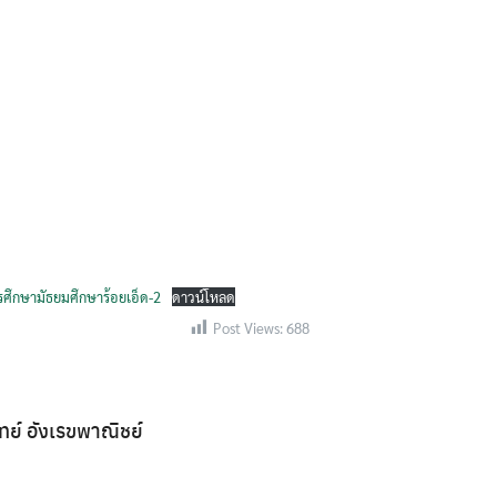
Search
for:
รศึกษามัธยมศึกษาร้อยเอ็ด-2
ดาวน์โหลด
Post Views:
688
ิทย์ อังเรขพาณิชย์