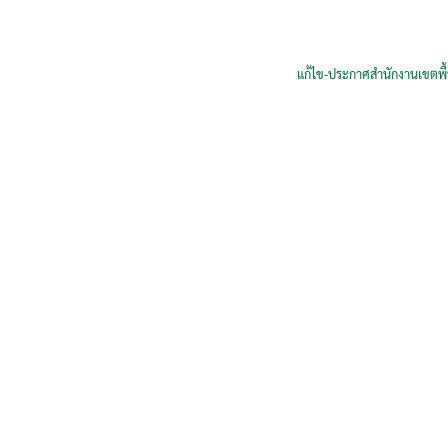
แก้ไข-ประกาศสำนักงานเขตพื้น