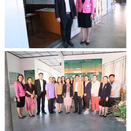
Search
Search
for: