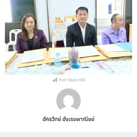
Post Views:
650
อัครวิทย์ อังเรขพาณิชย์