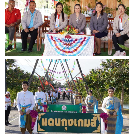
Search
Search
for: