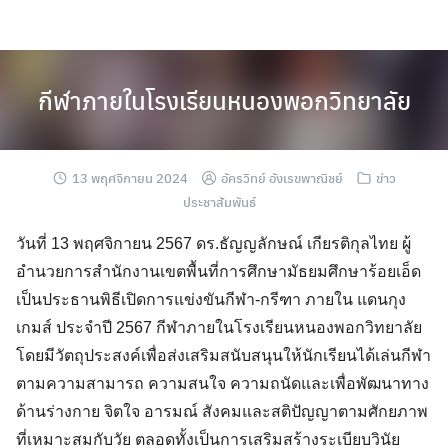
Skip
to
content
กีฬาภายในโรงเรียนหนองพอกวิทยาลัย
13 พฤศจิกายน 2024
อัครวิทย์ อังเรขพาณิชย์
ข่าว
ประชาสัมพันธ์
วันที่ 13 พฤศจิกายน 2567 ดร.ธัญญลักษณ์ เกียรติกุลไทย ผู้
อำนวยการสำนักงานเขตพื้นที่การศึกษามัธยมศึกษาร้อยเอ็ด
เป็นประธานพิธีเปิดการแข่งขันกีฬา-กรีฑา ภายใน แดนกุง
เกมส์ ประจำปี 2567 กีฬาภายในโรงเรียนหนองพอกวิทยาลัย
โดยมีวัตถุประสงค์เพื่อส่งเสริมสนับสนุนให้นักเรียนได้เล่นกีฬา
ตามความสามารถ ความสนใจ ความถนัดและเพื่อพัฒนาทาง
ด้านร่างกาย จิตใจ อารมณ์ สังคมและสติปัญญาตามศักยภาพ
ที่เหมาะสมกับวัย ตลอดทั้งเป็นการเสริมสร้างระเบียบวินัย