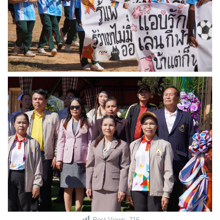
Post Views:
716