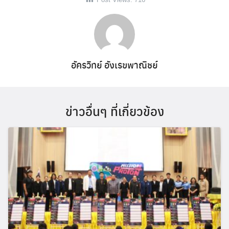
อัครวิทย์ อังเรขพาณิชย์
ข่าวอื่นๆ ที่เกี่ยวข้อง