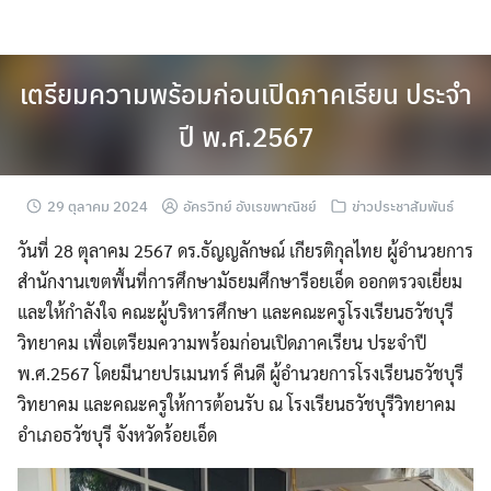
Skip
to
content
เตรียมความพร้อมก่อนเปิดภาคเรียน ประจำ
ปี พ.ศ.2567
29 ตุลาคม 2024
อัครวิทย์ อังเรขพาณิชย์
ข่าวประชาสัมพันธ์
วันที่ 28 ตุลาคม 2567 ดร.ธัญญลักษณ์ เกียรติกุลไทย ผู้อำนวยการ
สำนักงานเขตพื้นที่การศึกษามัธยมศึกษารีอยเอ็ด ออกตรวจเยี่ยม
และให้กำลังใจ คณะผู้บริหารศึกษา และคณะครูโรงเรียนธวัชบุรี
วิทยาคม เพื่อเตรียมความพร้อมก่อนเปิดภาคเรียน ประจำปี
พ.ศ.2567 โดยมีนายปรเมนทร์ คืนดี ผู้อำนวยการโรงเรียนธวัชบุรี
วิทยาคม และคณะครูให้การต้อนรับ ณ โรงเรียนธวัชบุรีวิทยาคม
อำเภอธวัชบุรี จังหวัดร้อยเอ็ด