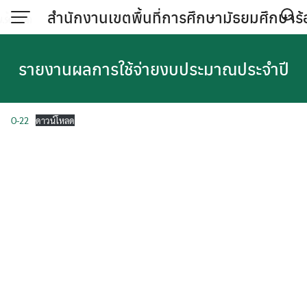
Skip
สำนักงานเขตพื้นที่การศึกษามัธยมศึกษาร้
to
content
รายงานผลการใช้จ่ายงบประมาณประจำปี
O-22
ดาวน์โหลด