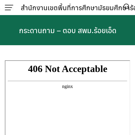
Skip
สำนักงานเขตพื้นที่การศึกษามัธยมศึกษาร้
to
content
กระดานถาม – ตอบ สพม.ร้อยเอ็ด