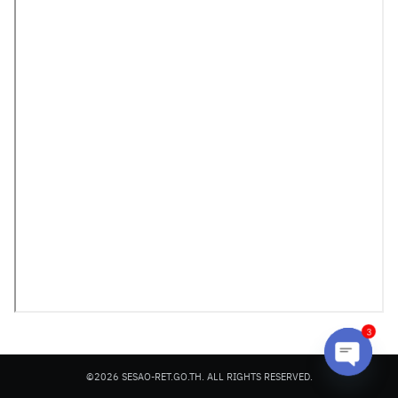
Search
Search
for:
3
©2026 SESAO-RET.GO.TH. ALL RIGHTS RESERVED.
Open