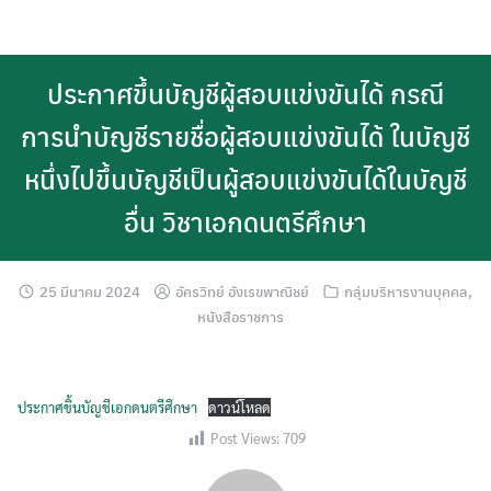
Skip
to
content
ประกาศขึ้นบัญชีผู้สอบแข่งขันได้ กรณี
การนำบัญชีรายชื่อผู้สอบแข่งขันได้ ในบัญชี
หนึ่งไปขึ้นบัญชีเป็นผู้สอบแข่งขันได้ในบัญชี
อื่น วิชาเอกดนตรีศึกษา
25 มีนาคม 2024
อัครวิทย์ อังเรขพาณิชย์
กลุ่มบริหารงานบุคคล
,
หนังสือราชการ
ประกาศขึ้นบัญชีเอกดนตรีศึกษา
ดาวน์โหลด
Post Views:
709