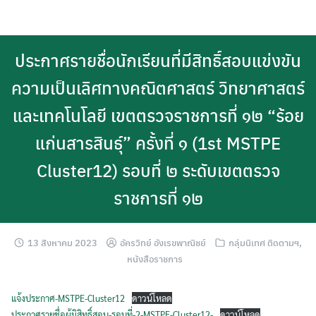
Skip
to
content
ประกาศรายชื่อนักเรียนที่มีสิทธิ์สอบแข่งขัน
ความเป็นเลิศทางคณิตศาสตร์ วิทยาศาสตร์
และเทคโนโลยี เขตตรวจราชการที่ ๑๒ “ร้อย
แก่นสารสินธุ์” ครั้งที่ ๑ (1st MSTPE
Cluster12) รอบที่ ๒ ระดับเขตตรวจ
ราชการที่ ๑๒
13 สิงหาคม 2023
อัครวิทย์ อังเรขพาณิชย์
กลุ่มนิเทศ ติดตามฯ
,
หนังสือราชการ
แจ้งประกาศ-MSTPE-Cluster12
ดาวน์โหลด
ประกาศรายชื่อผู้มิสิทธิ์สอบ-รอบที่-2-MSTPE-Cluster12-
ดาวน์โหลด