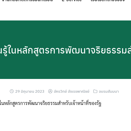
ียนรู้ในหลักสูตรการพัฒนาจริยธรรมสำ
29 มิถุนายน 2023
อัครวิทย์ อังเรขพาณิชย์
อบรมสัมมนา
นรู้ในหลักสูตรการพัฒนาจริยธรรมสำหรับเจ้าหน้าที่ของรัฐ