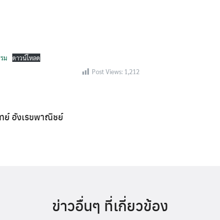
Search
Search
for:
ธรรม
ดาวน์โหลด
Post Views:
1,212
ิทย์ อังเรขพาณิชย์
ข่าวอื่นๆ ที่เกี่ยวข้อง