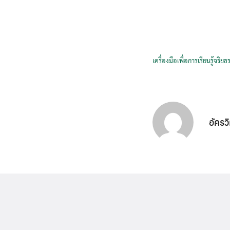
เครื่องมือเพื่อการเรียนรู้จริย
อัครว