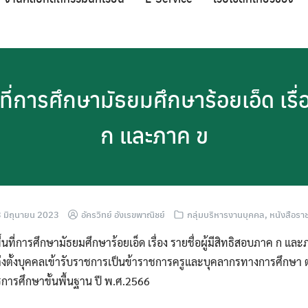
ี่การศึกษามัธยมศึกษาร้อยเอ็ด เรื่อ
ก และภาค ข
 มิถุนายน 2023
อัครวิทย์ อังเรขพาณิชย์
กลุ่มบริหารงานบุคคล
,
หนังสือรา
้นที่การศึกษามัธยมศึกษาร้อยเอ็ด เรื่อง รายชื่อผู้มีสิทธิสอบภาค ก แ
่งตั้งบุคคลเข้ารับราชการเป็นข้าราชการครูและบุคลากรทางการศึกษา ตำแ
รศึกษาขั้นพื้นฐาน ปี พ.ศ.2566