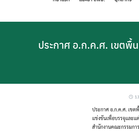
Skip
to
content
ประกาศ อ.ก.ค.ศ. เขตพื้นท
13
ประกาศ อ.ก.ค.ศ. เขตพื
แข่งขันเพื่อบรรจุและแต
สำนักงานคณะกรรมการกา