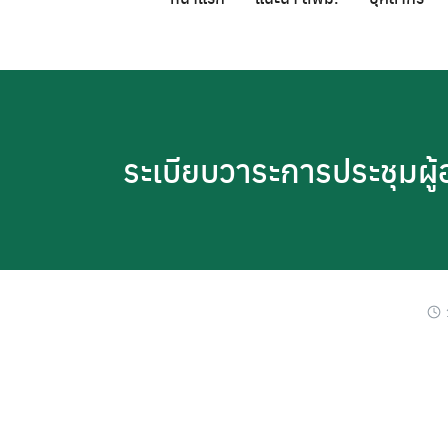
Skip
to
content
ระเบียบวาระการประชุมผ