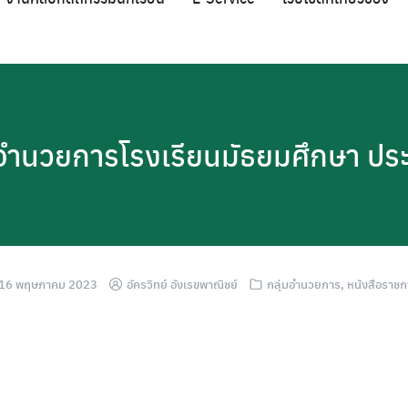
ู้อำนวยการโรงเรียนมัธยมศึกษา 
16 พฤษภาคม 2023
อัครวิทย์ อังเรขพาณิชย์
กลุ่มอำนวยการ
,
หนังสือราชก