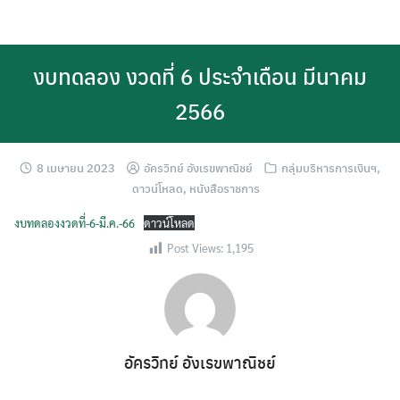
Skip
to
content
งบทดลอง งวดที่ 6 ประจำเดือน มีนาคม
2566
8 เมษายน 2023
อัครวิทย์ อังเรขพาณิชย์
กลุ่มบริหารการเงินฯ
,
ดาวน์โหลด
,
หนังสือราชการ
งบทดลองงวดที่-6-มี.ค.-66
ดาวน์โหลด
Post Views:
1,195
อัครวิทย์ อังเรขพาณิชย์