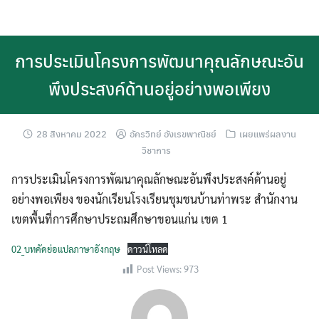
Skip
to
content
การประเมินโครงการพัฒนาคุณลักษณะอัน
พึงประสงค์ด้านอยู่อย่างพอเพียง
28 สิงหาคม 2022
อัครวิทย์ อังเรขพาณิชย์
เผยแพร่ผลงาน
วิชาการ
การประเมินโครงการพัฒนาคุณลักษณะอันพึงประสงค์ด้านอยู่
อย่างพอเพียง ของนักเรียนโรงเรียนชุมชนบ้านท่าพระ สำนักงาน
เขตพื้นที่การศึกษาประถมศึกษาขอนแก่น เขต 1
02_บทคัดย่อแปลภาษาอังกฤษ
ดาวน์โหลด
Post Views:
973