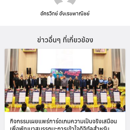
อัครวิทย์ อังเรขพาณิชย์
ข่าวอื่นๆ ที่เกี่ยวข้อง
กิจกรรมเผยแพร่การ์ดเกมความเป็นจริงเสมือน
เพื่อพัฒนาสมรรถนะการเข้าใจดิจิทัลสำหรับ