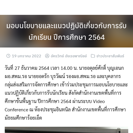
Skip
to
content
มอบนโยบายและแนวปฏิบัติเกี่ยวกับการรับ
นักเรียน ปีการศึกษา 2564
19 มกราคม 2022
อัครวิทย์ อังเรขพาณิชย์
ข่าวประชาสัมพันธ์
วันที่ 27 ธันวาคม 2564 เวลา 14.00 น. นายอดุลย์ศักดิ์ บุญเอนก
ผอ.สพม.รอ นายยอดรัก บุรวัฒน์ รองผอ.สพม.รอ และบุคลากร
กลุ่มส่งเสริมการจัดการศึกษา เข้าร่วมประชุมการมอบนโยบายและ
แนวปฏิบัติเกี่ยวกับการรับนักเรียน สังกัดสำนักงานเขตพื้นที่การ
ศึกษาขั้นพื้นฐาน ปีการศึกษา 2564 ผ่านระบบ Video
Conference ณ ห้องประชุมอินทนิล สำนักงานเขตพื้นที่การศึกษา
มัธยมศึกษาร้อยเอ็ด