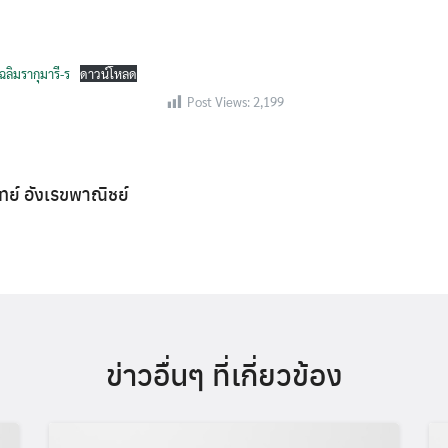
ลิมรากุมารี-ร
ดาวน์โหลด
Search
Search
Post Views:
2,199
for:
ิทย์ อังเรขพาณิชย์
ข่าวอื่นๆ ที่เกี่ยวข้อง