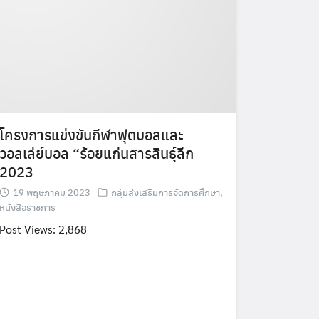
โครงการแข่งขันกีฬาฟุตบอลและ
วอลเล่ย์บอล “ร้อยแก่นสารสินธ์ุลีก
2023
19 พฤษภาคม 2023
กลุ่มส่งเสริมการจัดการศึกษา
,
หนังสือราชการ
Post Views: 2,868