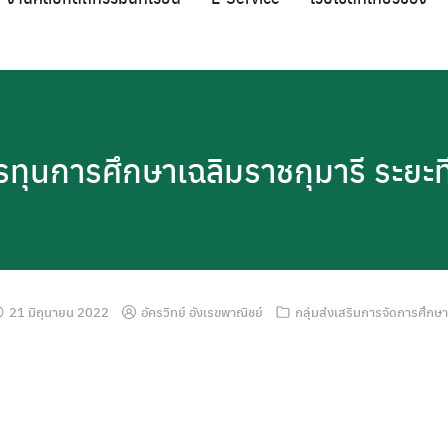
ทุนการศึกษาเฉลิมราชกุมารี ระยะที่ 
21 มิถุนายน 2022
อัครวิทย์ อังเรขพาณิชย์
กลุ่มส่งเสริมการจัดการศึกษา