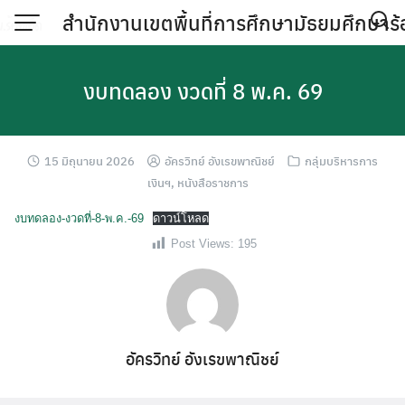
Skip
สำนักงานเขตพื้นที่การศึกษามัธยมศึกษาร้
to
content
งบทดลอง งวดที่ 8 พ.ค. 69
15 มิถุนายน 2026
อัครวิทย์ อังเรขพาณิชย์
กลุ่มบริหารการ
เงินฯ
,
หนังสือราชการ
งบทดลอง-งวดที่-8-พ.ค.-69
ดาวน์โหลด
Post Views:
195
อัครวิทย์ อังเรขพาณิชย์