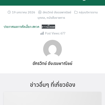
19 มกราคม 2026
อัครวิทย์ อังเรขพาณิชย์
กลุ่มบริหารงาน
บุคคล
,
หนังสือราชการ
ประกาศผลการคัดเลือก-สควค
ดาวน์โหลด
Post Views:
677
อัครวิทย์ อังเรขพาณิชย์
ข่าวอื่นๆ ที่เกี่ยวข้อง