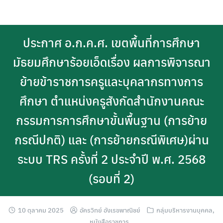
Skip
to
content
ประกาศ อ.ก.ค.ศ. เขตพื้นที่การศึกษา
มัธยมศึกษาร้อยเอ็ดเรื่อง ผลการพิจารณา
ย้ายข้าราชการครูและบุคลากรทางการ
ศึกษา ตำแหน่งครูสังกัดสำนักงานคณะ
กรรมการการศึกษาขั้นพื้นฐาน (การย้าย
กรณีปกติ) และ (การย้ายกรณีพิเศษ)ผ่าน
ระบบ TRS ครั้งที่ 2 ประจำปี พ.ศ. 2568
(รอบที่ 2)
10 ตุลาคม 2025
อัครวิทย์ อังเรขพาณิชย์
กลุ่มบริหารงานบุคคล
,
หนังสือราชการ