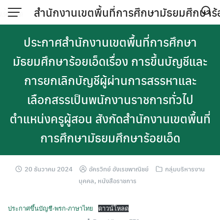
Skip
สำนักงานเขตพื้นที่การศึกษามัธยมศึกษาร้
to
content
ประกาศสำนักงานเขตพื้นที่การศึกษา
มัธยมศึกษาร้อยเอ็ดเรื่อง การขึ้นบัญชีและ
การยกเลิกบัญชีผู้ผ่านการสรรหาและ
เลือกสรรเป็นพนักงานราชการทั่วไป
ตำแหน่งครูผู้สอน สังกัดสำนักงานเขตพื้นที่
การศึกษามัธยมศึกษาร้อยเอ็ด
20 ธันวาคม 2024
อัครวิทย์ อังเรขพาณิชย์
กลุ่มบริหารงาน
บุคคล
,
หนังสือราชการ
ประกาศขึ้นบัญชี-พรก-ภาษาไทย
ดาวน์โหลด