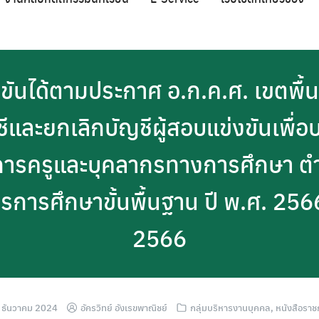
งขันได้ตามประกาศ อ.ก.ค.ศ. เขตพื้
ญชีและยกเลิกบัญชีผู้สอบแข่งขันเพื่อ
ารครูและบุคลากรทางการศึกษา ตำแห
ารศึกษาขั้นพื้นฐาน ปี พ.ศ. 2566
2566
 ธันวาคม 2024
อัครวิทย์ อังเรขพาณิชย์
กลุ่มบริหารงานบุคคล
,
หนังสือราช