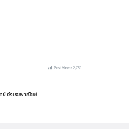
Post Views:
2,751
ิทย์ อังเรขพาณิชย์
Search
Search
for: