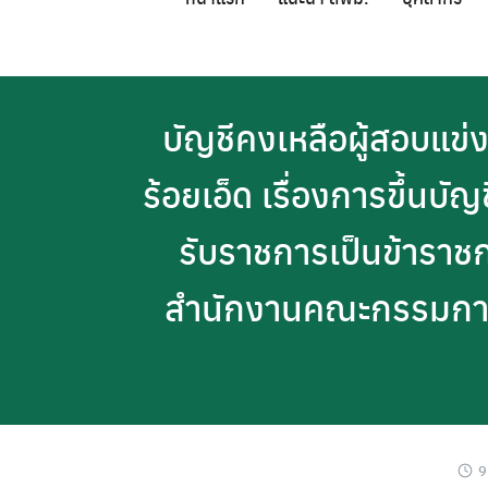
Skip
to
content
บัญชีคงเหลือผู้สอบแข่
ร้อยเอ็ด เรื่องการขึ้นบั
รับราชการเป็นข้าราชก
สำนักงานคณะกรรมการก
9