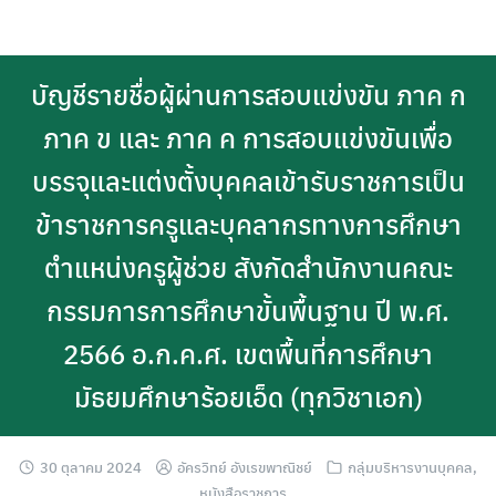
Skip
to
content
บัญชีรายชื่อผู้ผ่านการสอบแข่งขัน ภาค ก
ภาค ข และ ภาค ค การสอบแข่งขันเพื่อ
บรรจุและแต่งตั้งบุคคลเข้ารับราชการเป็น
ข้าราชการครูและบุคลากรทางการศึกษา
ตำแหน่งครูผู้ช่วย สังกัดสำนักงานคณะ
กรรมการการศึกษาขั้นพื้นฐาน ปี พ.ศ.
2566 อ.ก.ค.ศ. เขตพื้นที่การศึกษา
มัธยมศึกษาร้อยเอ็ด (ทุกวิชาเอก)
30 ตุลาคม 2024
อัครวิทย์ อังเรขพาณิชย์
กลุ่มบริหารงานบุคคล
,
หนังสือราชการ