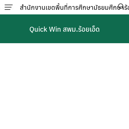
Skip
สำนักงานเขตพื้นที่การศึกษามัธยมศึกษาร้
to
content
Quick Win สพม.ร้อยเอ็ด